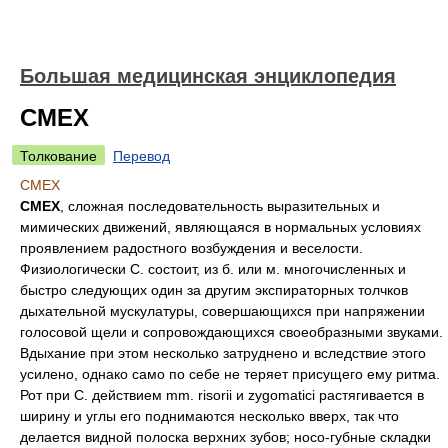
Большая медицинская энциклопедия
СМЕХ
Толкование
Перевод
СМЕХ
СМЕХ
, сложная последовательность выразительных и
мимических движений, являющаяся в нормальных условиях
проявлением радостного возбуждения и веселости.
Физиологически С. состоит, из б. или м. многочисленных и
быстро следующих один за другим экспираторных толчков
дыхательной мускулатуры, совершающихся при напряжении
голосовой щели и сопровождающихся своеобразными звуками.
Вдыхание при этом несколько затруднено и вследствие этого
усилено, однако само по себе не теряет присущего ему ритма.
Рот при С. действием mm. risorii и zygomatici растягивается в
ширину и углы его поднимаются несколько вверх, так что
делается видной полоска верхних зубов; носо-губные складки