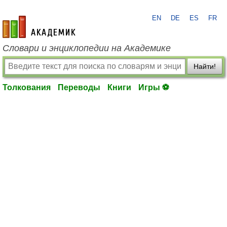
EN
DE
ES
FR
academic.ru
Словари и энциклопедии на Академике
Найти!
Толкования
Переводы
Книги
Игры ⚽