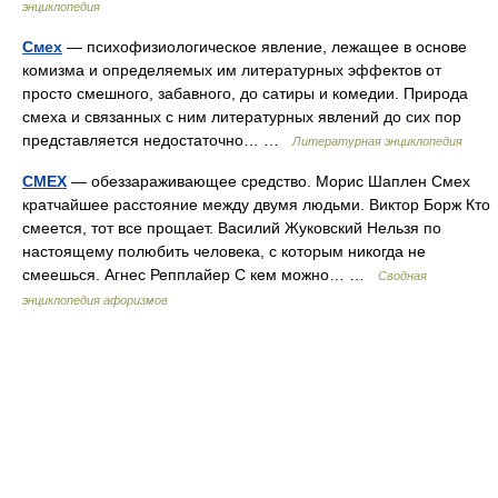
энциклопедия
Смех
— психофизиологическое явление, лежащее в основе
комизма и определяемых им литературных эффектов от
просто смешного, забавного, до сатиры и комедии. Природа
смеха и связанных с ним литературных явлений до сих пор
представляется недостаточно… …
Литературная энциклопедия
СМЕХ
— обеззараживающее средство. Морис Шаплен Смех
кратчайшее расстояние между двумя людьми. Виктор Борж Кто
смеется, тот все прощает. Василий Жуковский Нельзя по
настоящему полюбить человека, с которым никогда не
смеешься. Агнес Репплайер С кем можно… …
Сводная
энциклопедия афоризмов